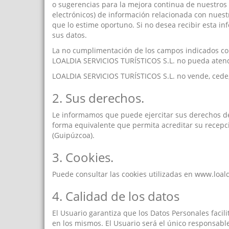
o sugerencias para la mejora continua de nuestros 
electrónicos) de información relacionada con nuest
que lo estime oportuno. Si no desea recibir esta i
sus datos.
La no cumplimentación de los campos indicados com
LOALDIA SERVICIOS TURÍSTICOS S.L. no pueda atende
LOALDIA SERVICIOS TURÍSTICOS S.L. no vende, cede, 
2. Sus derechos.
Le informamos que puede ejercitar sus derechos de a
forma equivalente que permita acreditar su recepción
(Guipúzcoa).
3. Cookies.
Puede consultar las cookies utilizadas en www.loald
4. Calidad de los datos
El Usuario garantiza que los Datos Personales faci
en los mismos. El Usuario será el único responsabl