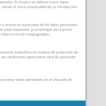
alizados. El Usuario no deberá incluir datos
, siendo el único responsable de su introducción.
o o acceso no autorizado de los datos personales,
ue están expuestos, ya provengan de la acción
 Internet no son inexpugnables.
visiones específicas en materia de protección de
 las condiciones particulares será de aplicación
porcionar datos personales en el sitio web de