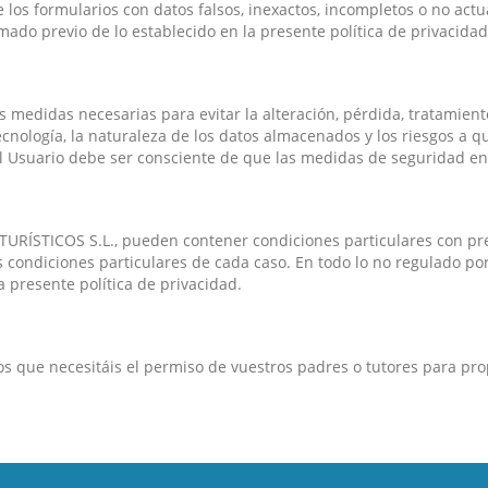
los formularios con datos falsos, inexactos, incompletos o no actu
ado previo de lo establecido en la presente política de privacidad
medidas necesarias para evitar la alteración, pérdida, tratamient
nología, la naturaleza de los datos almacenados y los riesgos a q
el Usuario debe ser consciente de que las medidas de seguridad en
TURÍSTICOS S.L., pueden contener condiciones particulares con pre
s condiciones particulares de cada caso. En todo lo no regulado por
a presente política de privacidad.
os que necesitáis el permiso de vuestros padres o tutores para pro