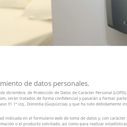
tamiento de datos personales.
 de diciembre, de Protección de Datos de Carácter Personal (LOPD)
om, serán tratados de forma confidencial y pasarán a formar parte
aso 31 1º izq., Donostia (Guipúzcoa), y que ha sido debidamente in
dad indicada en el formulario web de toma de datos y, con carácter 
ormación o el producto solicitado, así como para realizar estadístic