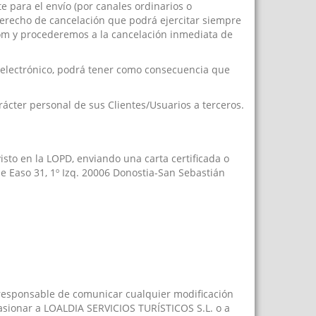
 para el envío (por canales ordinarios o
 derecho de cancelación que podrá ejercitar siempre
.com y procederemos a la cancelación inmediata de
 electrónico, podrá tener como consecuencia que
ácter personal de sus Clientes/Usuarios a terceros.
isto en la LOPD, enviando una carta certificada o
lle Easo 31, 1º Izq. 20006 Donostia-San Sebastián
 responsable de comunicar cualquier modificación
ocasionar a LOALDIA SERVICIOS TURÍSTICOS S.L. o a